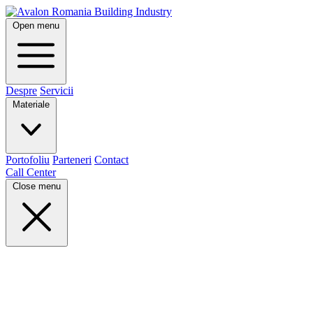
Open menu
Despre
Servicii
Materiale
Portofoliu
Parteneri
Contact
Call Center
Close menu