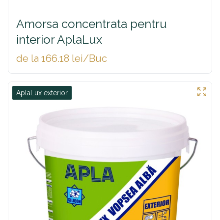
Amorsa concentrata pentru
interior AplaLux
de la 166.18 lei/Buc
AplaLux exterior