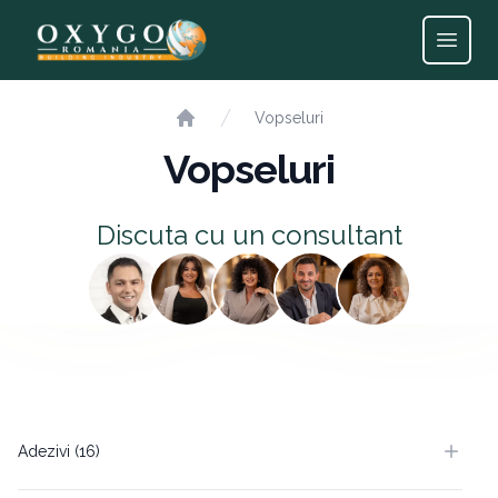
Open
Vopseluri
Home
Vopseluri
Discuta cu un consultant
Adezivi (16)