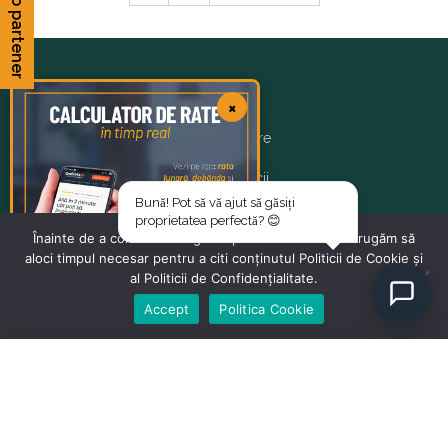
Devino partener
Footer
Materiale
Utile
×
Adezivi
Despre
Mobilier
Servicii
Bună! Pot să vă ajut să găsiți
Obiecte sanitare
Portofoliu
proprietatea perfectă? 😊
Înainte de a continua navigarea pe site-ul nostru te rugăm să
aloci timpul necesar pentru a citi conținutul Politicii de Cookie și
Placari ceramice
Parteneri
1
al Politicii de Confidențialitate.
Tencuieli
Contact
Accept
Politica Cookie
Termosistem
Usi / parchet
Amalia
A
🚩
Vopseluri
Sud Rezidential