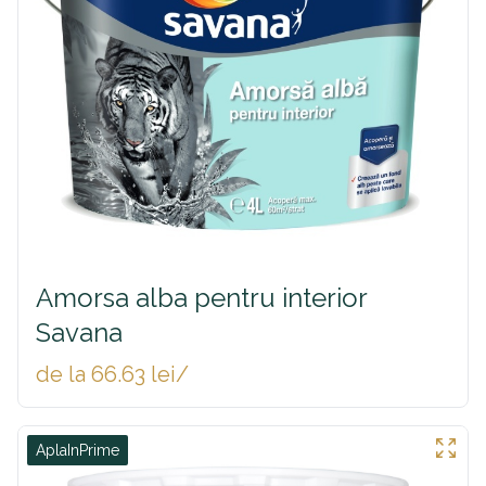
Amorsa alba pentru interior
Savana
de la 66.63 lei/
AplaInPrime