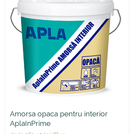
Amorsa opaca pentru interior
AplaInPrime