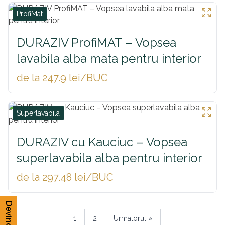
ProfiMat
DURAZIV ProfiMAT – Vopsea
lavabila alba mata pentru interior
de la 247.9 lei/BUC
Superlavabila
DURAZIV cu Kauciuc – Vopsea
superlavabila alba pentru interior
de la 297.48 lei/BUC
1
2
Urmatorul »