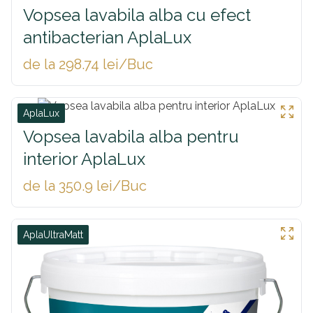
Vopsea lavabila alba cu efect
antibacterian AplaLux
de la 298.74 lei/Buc
AplaLux
Vopsea lavabila alba pentru
interior AplaLux
de la 350.9 lei/Buc
AplaUltraMatt