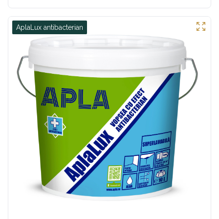
AplaLux antibacterian