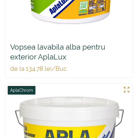
Vopsea lavabila alba pentru
exterior AplaLux
de la 134.78 lei/Buc
AplaChrom