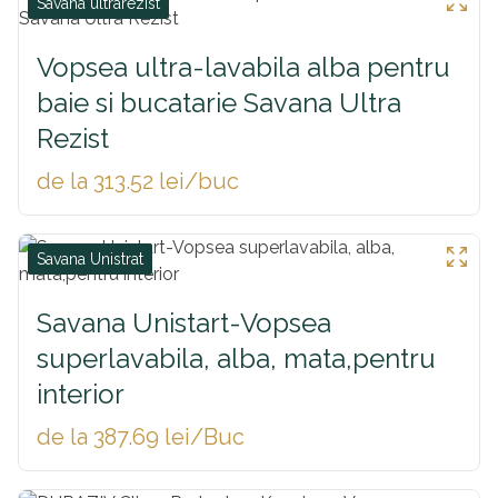
Savana ultrarezist
Vopsea ultra-lavabila alba pentru
baie si bucatarie Savana Ultra
Rezist
de la 313.52 lei/buc
Savana Unistrat
Savana Unistart-Vopsea
superlavabila, alba, mata,pentru
interior
de la 387.69 lei/Buc