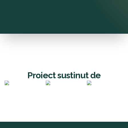
Proiect sustinut de
Footer