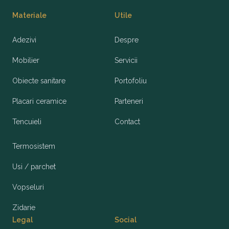
Materiale
Utile
Adezivi
Despre
Mobilier
Servicii
Obiecte sanitare
Portofoliu
Placari ceramice
Parteneri
Tencuieli
Contact
Termosistem
Usi / parchet
Vopseluri
Zidarie
Legal
Social