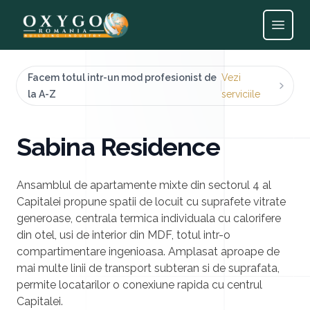
Open
Facem totul intr-un mod profesionist de
Vezi
la A-Z
serviciile
Sabina Residence
Ansamblul de apartamente mixte din sectorul 4 al
Capitalei propune spatii de locuit cu suprafete vitrate
generoase, centrala termica individuala cu calorifere
din otel, usi de interior din MDF, totul intr-o
compartimentare ingenioasa. Amplasat aproape de
mai multe linii de transport subteran si de suprafata,
permite locatarilor o conexiune rapida cu centrul
Capitalei.