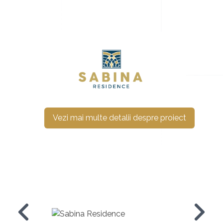
Vezi mai multe detalii despre proiect