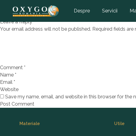
Bateri
Despre
Servicii
Ma
Leave a Reply
Your email address will not be published.
Required fields ar
Comment
*
Name
*
Email
*
Website
Save my name, email, and website in this browser for the 
Footer
Materiale
Utile