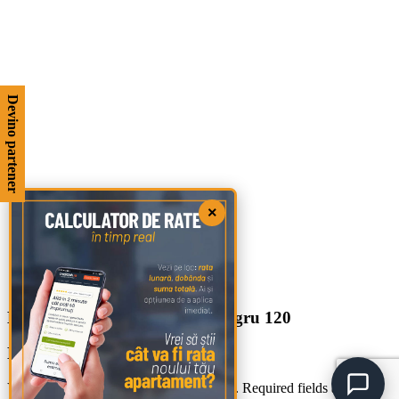
Devino partener
×
Blat pentru mobilier Milano negru 120
Leave a Reply
Your email address will not be published.
Required fields are