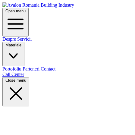
Open menu
Despre
Servicii
Materiale
Portofoliu
Parteneri
Contact
Call Center
Close menu