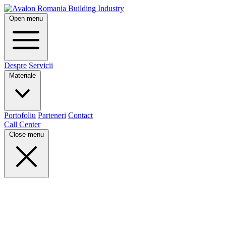
Open menu
Despre
Servicii
Materiale
Portofoliu
Parteneri
Contact
Call Center
Close menu