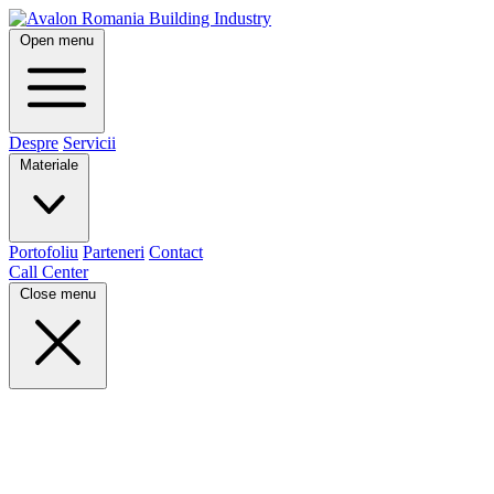
Open menu
Despre
Servicii
Materiale
Portofoliu
Parteneri
Contact
Call Center
Close menu