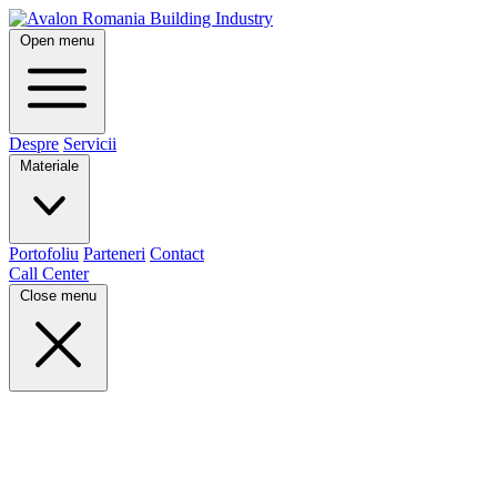
Open menu
Despre
Servicii
Materiale
Portofoliu
Parteneri
Contact
Call Center
Close menu