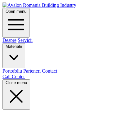
Open menu
Despre
Servicii
Materiale
Portofoliu
Parteneri
Contact
Call Center
Close menu