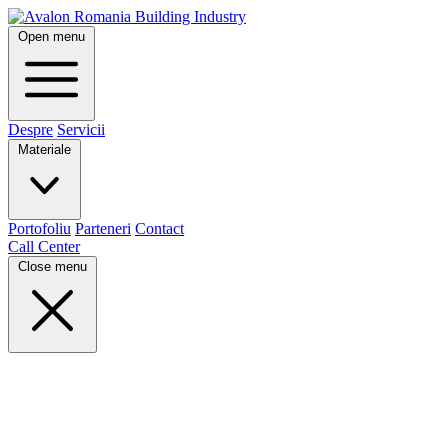
Open menu
Despre
Servicii
Materiale
Portofoliu
Parteneri
Contact
Call Center
Close menu