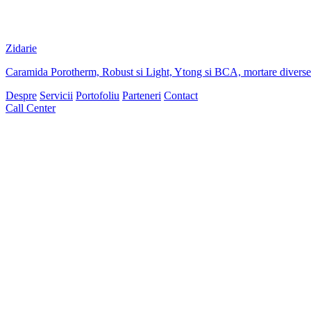
Zidarie
Caramida Porotherm, Robust si Light, Ytong si BCA, mortare diverse d
Despre
Servicii
Portofoliu
Parteneri
Contact
Call Center