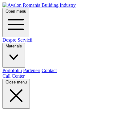
Open menu
Despre
Servicii
Materiale
Portofoliu
Parteneri
Contact
Call Center
Close menu