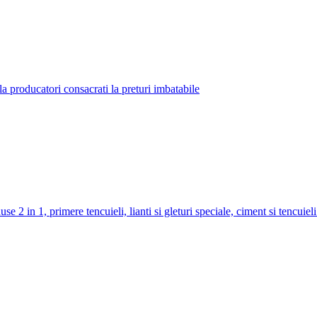
la producatori consacrati la preturi imbatabile
use 2 in 1, primere tencuieli, lianti si gleturi speciale, ciment si tencuiel