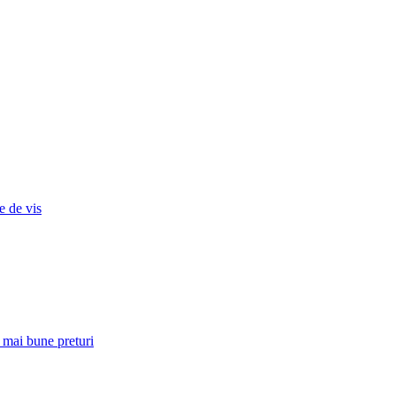
e de vis
e mai bune preturi