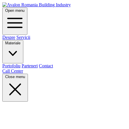
Open menu
Despre
Servicii
Materiale
Portofoliu
Parteneri
Contact
Call Center
Close menu