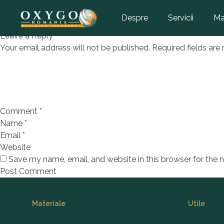
MAGDA
Despre
Servicii
Ma
Leave a Reply
Your email address will not be published.
Required fields ar
Comment
*
Name
*
Email
*
Website
Save my name, email, and website in this browser for the 
Footer
Materiale
Utile