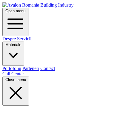
Open menu
Despre
Servicii
Materiale
Portofoliu
Parteneri
Contact
Call Center
Close menu