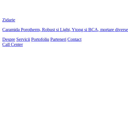
Zidarie
Caramida Porotherm, Robust si Light, Ytong si BCA, mortare diverse d
Despre
Servicii
Portofoliu
Parteneri
Contact
Call Center