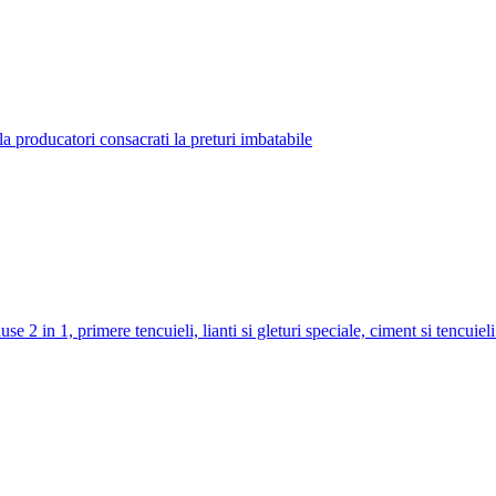
la producatori consacrati la preturi imbatabile
use 2 in 1, primere tencuieli, lianti si gleturi speciale, ciment si tencuiel