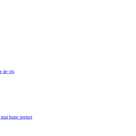
e de vis
e mai bune preturi