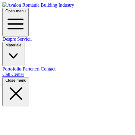
Open menu
Despre
Servicii
Materiale
Portofoliu
Parteneri
Contact
Call Center
Close menu