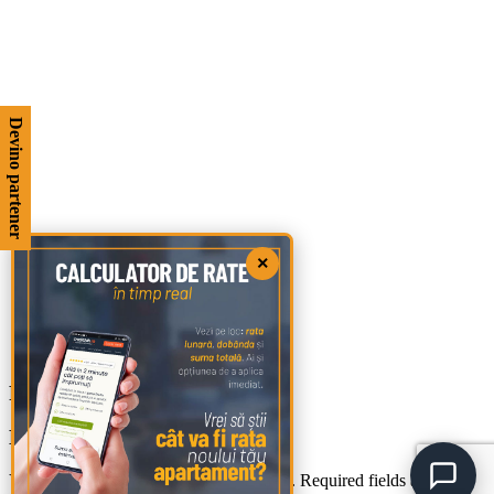
Devino partener
×
Parchet laminat Gelibolu
Leave a Reply
Your email address will not be published.
Required fields are