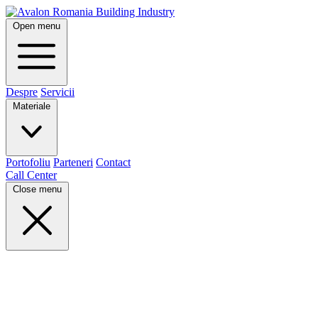
Open menu
Despre
Servicii
Materiale
Portofoliu
Parteneri
Contact
Call Center
Close menu